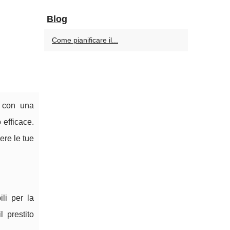
Blog
Come pianificare il...
a con una
 efficace.
ere le tue
li per la
l prestito