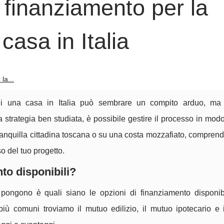
l finanziamento per la
casa in Italia
la...
e di una casa in Italia può sembrare un compito arduo, m
 strategia ben studiata, è possibile gestire il processo in modo
ranquilla cittadina toscana o su una costa mozzafiato, comprend
o del tuo progetto.
to disponibili?
 pongono è quali siano le opzioni di finanziamento disponibi
più comuni troviamo il mutuo edilizio, il mutuo ipotecario e i