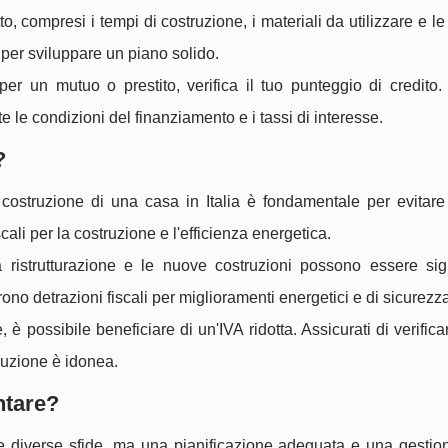
, compresi i tempi di costruzione, i materiali da utilizzare e le
 per sviluppare un piano solido.
r un mutuo o prestito, verifica il tuo punteggio di credito
 le condizioni del finanziamento e i tassi di interesse.
?
 costruzione di una casa in Italia è fondamentale per evitare
scali per la costruzione e l'efficienza energetica.
a ristrutturazione e le nuove costruzioni possono essere sign
o detrazioni fiscali per miglioramenti energetici e di sicurezza
 è possibile beneficiare di un'IVA ridotta. Assicurati di verific
ruzione è idonea.
ntare?
re diverse sfide, ma una pianificazione adeguata e una gestion