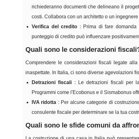
richiederanno documenti che delineano il progetto
costi. Collabora con un architetto o un ingegnere
Verifica del credito
: Prima di fare domanda pe
punteggio di credito può influenzare positivamente
Quali sono le considerazioni fiscali
Comprendere le considerazioni fiscali legate alla
inaspettate. In Italia, ci sono diverse agevolazioni fi
Detrazioni fiscali
: Le detrazioni fiscali per l
Programmi come l'Ecobonus e il Sismabonus offron
IVA ridotta
: Per alcune categorie di costruzione,
consulente fiscale per determinare se la tua cost
Quali sono le sfide comuni da affro
La costruzione di una casa in Italia può presenta